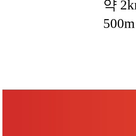
약 2
50